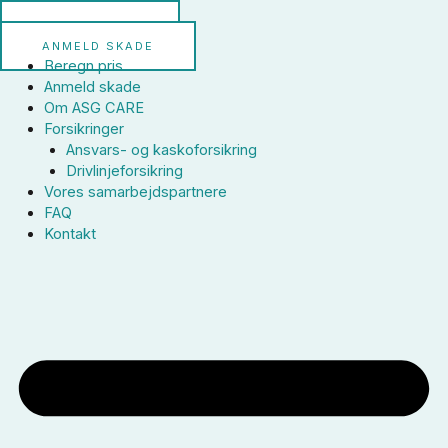
BEREGN PRIS
ANMELD SKADE
Beregn pris
Anmeld skade
Om ASG CARE
Forsikringer
Ansvars- og kaskoforsikring
Drivlinjeforsikring
Vores samarbejdspartnere
FAQ
Kontakt