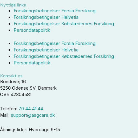
Nyttige links
Forsikringsbetingelser Forsia Forsikring
Forsikringsbetingelser Helvetia
Forsikringsbetingelser Købstædernes Forsikring
Persondatapolitik
Forsikringsbetingelser Forsia Forsikring
Forsikringsbetingelser Helvetia
Forsikringsbetingelser Købstædernes Forsikring
Persondatapolitik
Kontakt os
Bondovej 16
5250 Odense SV, Danmark
CVR 42304581
Telefon:
70 44 41 44
Mail:
support@asgcare.dk
Åbningstider: Hverdage 9-15