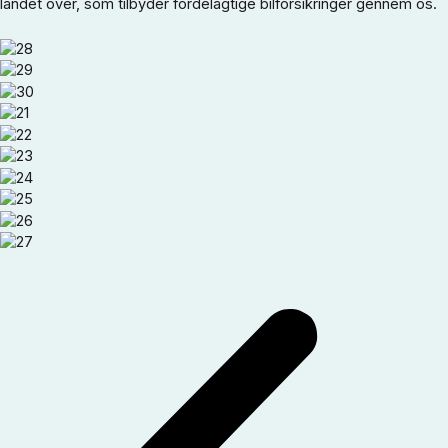
landet over, som tilbyder fordelagtige bilforsikringer gennem os.